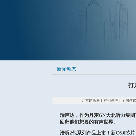
新闻动态
打
北京助听器丨神州鸿声丨全国连锁丨专业验配
瑞声达，作为丹麦GN大北听力集
回归他们想要的有声世界。
浩听2代系列产品上市！新C6.0芯片，