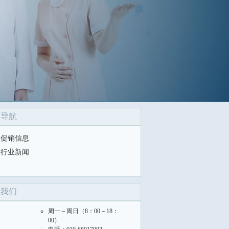
目导航
促销信息
行业新闻
系我们
周一～周日（8：00－18：
00）