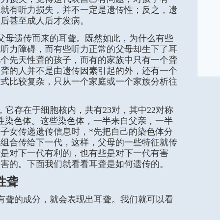
生就有听力损失，并不一定是遗传性；反之，遗
大后甚至成人后才发病。
父母遗传而来的耳聋。既然如此，为什么有些
无听力障碍，而有些听力正常的父母却生下了耳
几个先天性聋的孩子，而有的家族中只有一个聋
性聋的人并不是由遗传因素引起的外，还有一个
方式比较复杂，只从一个家庭或一个家族分析往
它存在于细胞核内，共有23对，其中22对称
性染色体。这些染色体，一半来自父亲，一半
子女传递遗传信息时，*先把自己的染色体分
机组合传给下一代，这样，父母的一些特征就传
些是对下一代有利的，也有些是对下一代有害
有害的。下面我们就看看耳聋是如何遗传的。
性聋
有聋的成分，就会表现出耳聋。我们就可以看