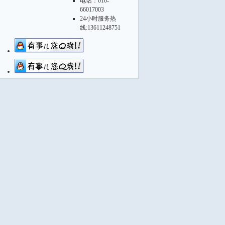
电话：010-
66017003
24小时服务热
线:13611248751