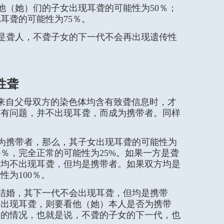
（她）们的子女出现耳聋的可能性为50％；
耳聋的可能性为75％。
是聋人，不聋子女的下一代不会再出现遗传性
。
性聋
来自父母双方的染色体均含有致聋信息时，才
体有问题，并不出现耳聋，而成为携带者。同样
为携带者，那么，其子女出现耳聋的可能性为
0％，完全正常的可能性为25%。如果一方是聋
女均不出现耳聋，但均是携带者。如果双方均是
为100％。
结婚，其下一代不会出现耳聋，但均是携带
会出现耳聋，则要看他（她）本人是否为携带
偶的情况，也就是说，不聋的子女的下一代，也