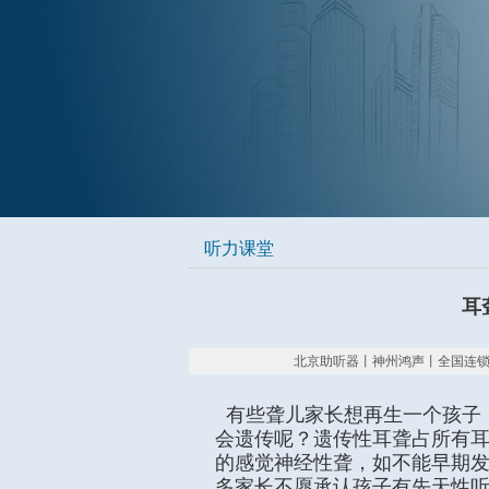
听力课堂
耳
北京助听器丨神州鸿声丨全国连锁丨专业验配
有些聋儿家长想再生一个孩子
会遗传呢？遗传性耳聋占所有耳
的感觉神经性聋，如不能早期
多家长不愿承认孩子有先天性