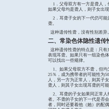
1．父母双方有一方是聋人，他
如果父母均是聋人，则子女出现
2．耳聋子女的下一代仍可能
聋。
这种遗传性聋，没有性别差异
二、常染色体隐性遗传
这种遗传性聋的特点是：只有
表现耳聋。如果只有一组染色
可以找出一些规律。
1、如果父母双方不聋，但均
25％，成为携带者的可能性为5
人，另一方为正常人，则其子
聋人，则其子女出现耳聋的可能性
2、耳聋的子女如果同正常人
者。不聋的子女的下一代是否
者，同时还要着他（她）的配