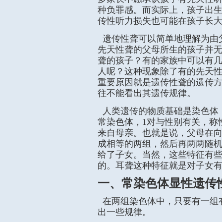
种负罪感。而实际上，孩子出
传性听力损失也可能在孩子长
遗传性聋可以简单地理解为由
先天性聋的父母所生的孩子并
聋的孩子？有的家族中可以有
人呢？这种现象除了有的先天
重要原因就是遗传性聋的遗传
往不能看出其遗传规律。
人类遗传的物质基础是染色体，
常染色体，1对与性别有关，称
来自母亲。也就是说，父母在向
成相等的两组，然后再两两随
给了子女。当然，这些特征有
的。耳聋这种特征就是对子女
一、常染色体显性遗传
在两组染色体中，只要有一组
出一些规律。