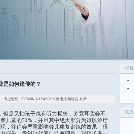
栏
聋是如何遗传的？
 2025-08-18 13:49:08 作者:北京助听器 来源:
联
，但是又怕孩子也有听力损失，究竟耳聋会不
聋儿童的50％，并且其中绝大部分为难以治疗
发现，往往会严重影响聋儿康复训练的效果。很
听力损失，觉得这代表自己有问题，对孩子有一