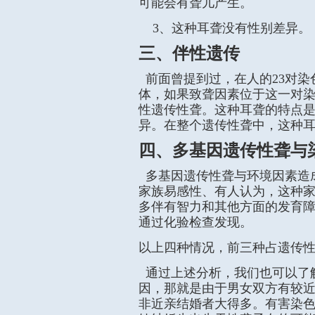
可能会有聋儿产生。
3、这种耳聋没有性别差异。
三、伴性遗传
前面曾提到过，在人的23对染
体，如果致聋因素位于这一对
性遗传性聋。这种耳聋的特点
异。在整个遗传性聋中，这种耳
四、多基因遗传性聋与
多基因遗传性聋与环境因素造
家族易感性、有人认为，这种
多伴有智力和其他方面的发育
通过化验检查发现。
以上四种情况，前三种占遗传
通过上述分析，我们也可以了
因，那就是由于男女双方有较
非近亲结婚者大得多。有害染