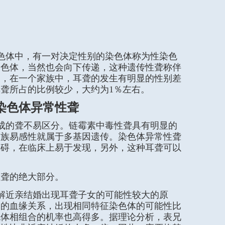
色体中，有一对决定性别的染色体称为性染色
染色体，当然也会向下传递，这种遗传性聋称伴
是，在一个家族中，耳聋的发生有明显的性别差
聋所占的比例较少，大约为1％左右。
染色体异常性聋
成的聋不易区分。链霉素中毒性聋具有明显的
家族易感性就属于多基因遗传。染色体异常性聋
障碍，在临床上易于发现，另外，这种耳聋可以
性聋的绝大部分。
解近亲结婚出现耳聋子女的可能性较大的原
近的血缘关系，出现相同特征染色体的可能性比
色体相组合的机率也高得多。据理论分析，表兄