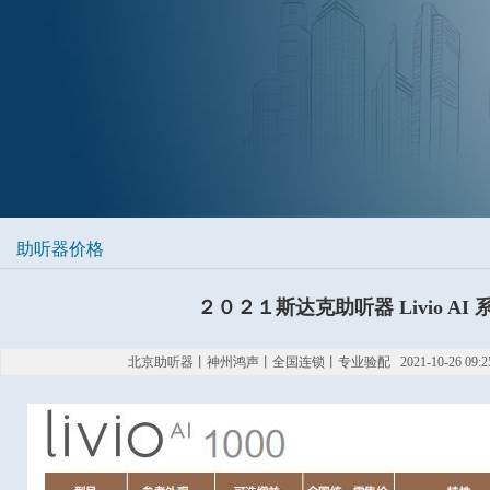
助听器价格
２０２１斯达克助听器 Livio AI
北京助听器丨神州鸿声丨全国连锁丨专业验配 2021-10-26 09:25