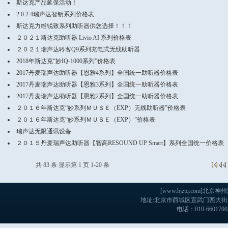
斯达克产品延保活动！
2 0 2 4瑞声达智钥系列价格表
斯达克力维锐致系列助听器供您选择！！！
２０２１斯达克助听器 Livio AI 系列价格表
２０２１瑞声达聆客Q9系列充电式无线助听器
2018年斯达克“妙IQ-1000系列”价格表
2017丹麦瑞声达助听器【恩雅4系列】全国统一助听器价格表
2017丹麦瑞声达助听器【恩雅3系列】全国统一助听器价格表
2017丹麦瑞声达助听器【恩雅2系列】全国统一助听器价格表
２０１６年斯达克“妙系列ＭＵＳＥ（EXP）无线助听器”价格表
２０１６年斯达克“妙系列ＭＵＳＥ（EXP）”价格表
瑞声达无限通讯设备
２０１５丹麦瑞声达助听器【智高RESOUND UP Smart】系列全国统一价格表
共 83 条 显示第 1 页 1-20 条
[www.bjztq.com
地址:北京市西城区宣武门西大街戊103
电话：010-660170