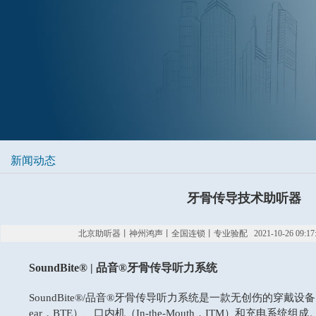
新闻动态
牙骨传导技术助听器
北京助听器丨神州鸿声丨全国连锁丨专业验配 2021-10-26 09:17
SoundBite
®
| 品音®牙骨传导听力系统
SoundBite®/品音®牙骨传导听力系统是一款无创伤的穿戴设备，主
ear，BTE）、口内机（In-the-Mouth，ITM）和充电系